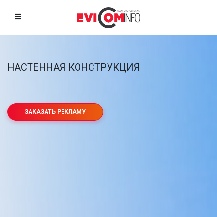
ИЗГОТОВЛЕНИЕ ОБЪЁМНЫХ
БУКВ
Световые
Не световые
Псевдообъемные
ЗАКАЗАТЬ РЕКЛАМУ