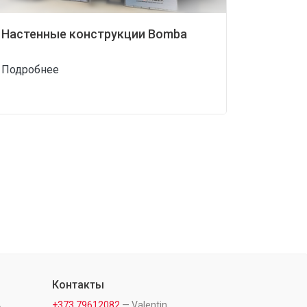
Настенные конструкции Bomba
Подробнее
Контакты
.
+373 79612082
— Valentin