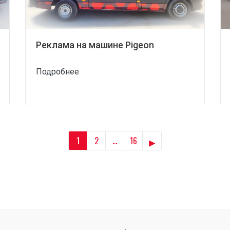
Реклама на машине Pigeon
Подробнее
▸
1
2
…
16