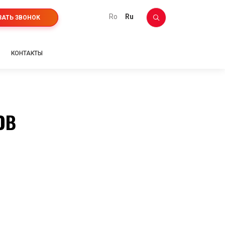
ro
ru
ЗАТЬ ЗВОНОК
КОНТАКТЫ
OB