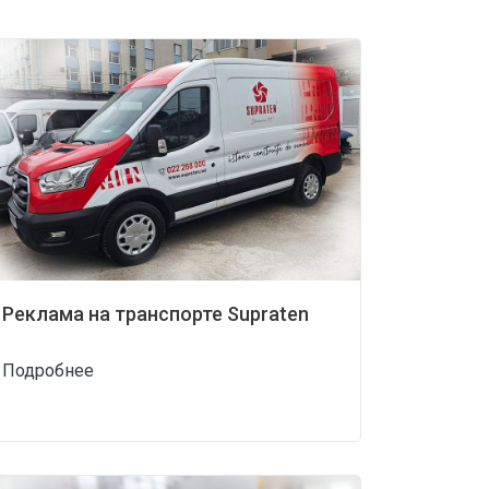
Реклама на транспорте Supraten
Подробнее