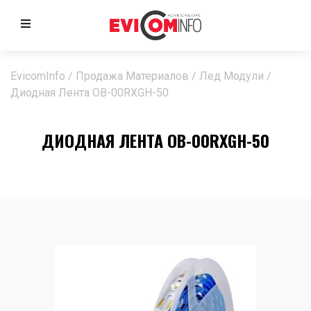
EvicomInfo
/
Продажа Материалов
/
Лед Модули
/
Диодная Лента OB-00RXGH-50
ДИОДНАЯ ЛЕНТА OB-00RXGH-50