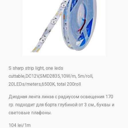
S sharp strip light, one leds
cuttable,DC12V,SMD2835,10W/m, 5m/roll,
20LEDs/meters,6500K, total 200roll
Диодная лента линза с радиусом освещения 170
гр. подходит для борта глубиной от 3 см., буквы и
световые плафоны.
104 lei/1m