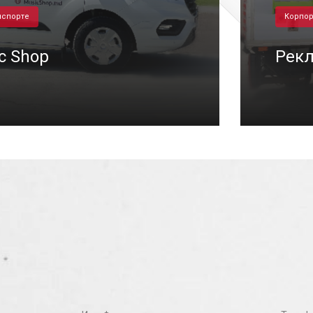
нспорте
Корпор
c Shop
Рекл
/06/2022