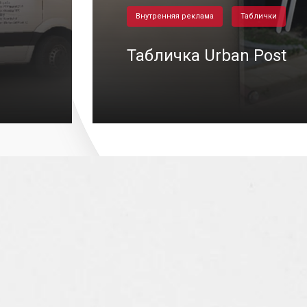
Внутренняя реклама
Таблички
Табличка Urban Post
0