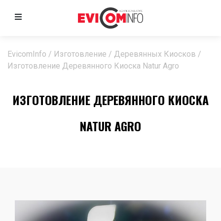
EvicomInfo
/
Изготовление
/
Деревянных Киосков
/
Изготовление Деревянного Киоска Natur Agro
ИЗГОТОВЛЕНИЕ ДЕРЕВЯННОГО КИОСКА
NATUR AGRO