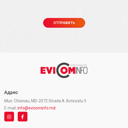
Адрес
Mun. Chisinau, MD-2072 Strada A. Botezatu 5
E-mail:
info@evicominfo.md