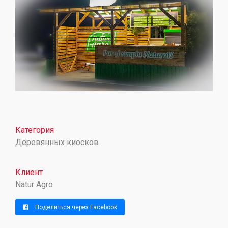
Категория
Деревянных киосков
Клиент
Natur Agro
Поделиться через Facebook