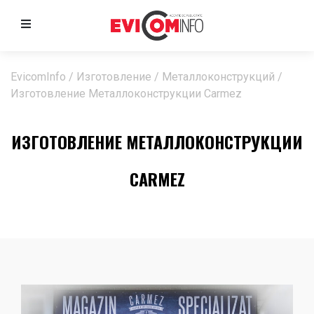
EvicomInfo
/
Изготовление
/
Металлоконструкций
/
Изготовление Металлоконструкции Carmez
ИЗГОТОВЛЕНИЕ МЕТАЛЛОКОНСТРУКЦИИ
CARMEZ