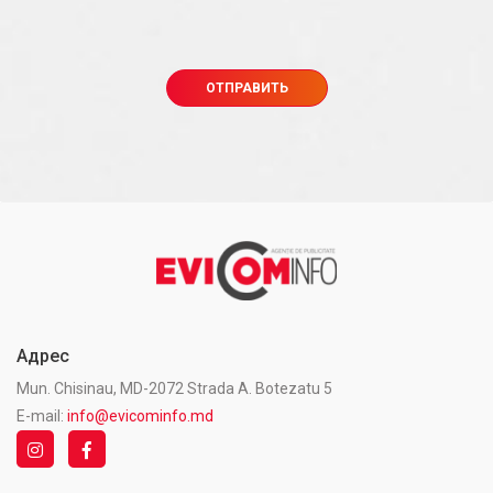
Адрес
Mun. Chisinau, MD-2072 Strada A. Botezatu 5
E-mail:
info@evicominfo.md