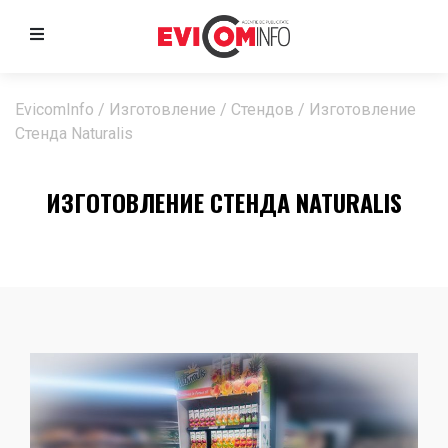
EvicomInfo
/
Изготовление
/
Стендов
/
Изготовление
Стенда Naturalis
ИЗГОТОВЛЕНИЕ СТЕНДА NATURALIS