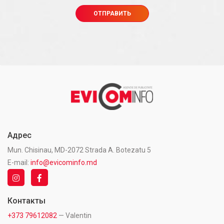
Адрес
Mun. Chisinau, MD-2072 Strada A. Botezatu 5
E-mail:
info@evicominfo.md
Контакты
+373 79612082
— Valentin