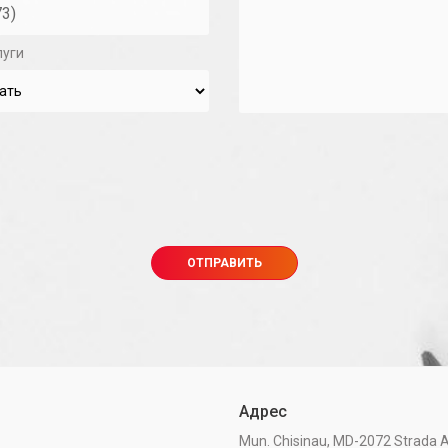
луги
Адрес
Mun. Chisinau, MD-2072 Strada A