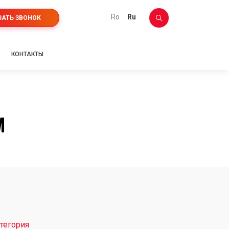
ro
ru
ЗАТЬ ЗВОНОК
КОНТАКТЫ
M
тегория