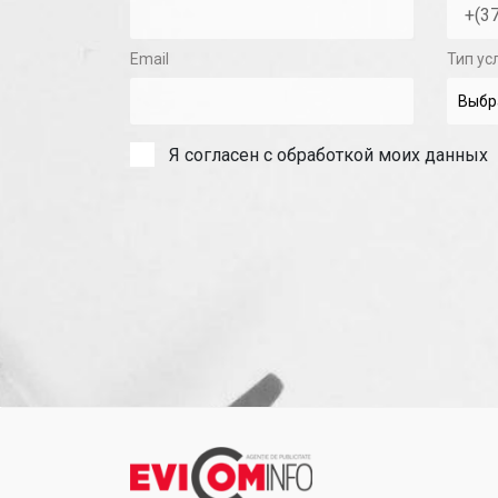
Email
Тип ус
Я согласен с обработкой моих данных