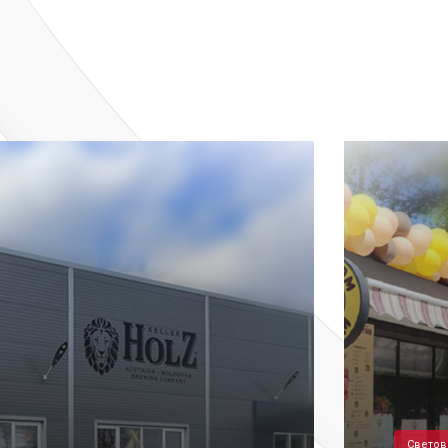
Светов