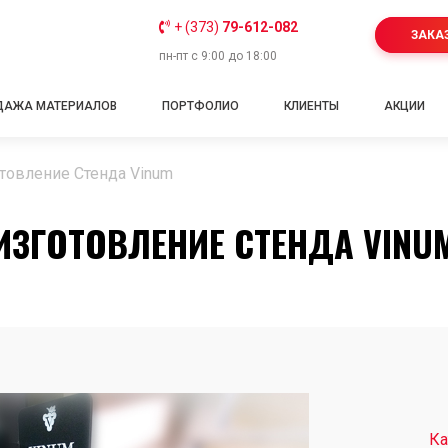
+ (373)
79-612-082
ЗАКА
пн-пт с 9:00 до 18:00
ДАЖА МАТЕРИАЛОВ
ПОРТФОЛИО
КЛИЕНТЫ
АКЦИИ
товление Стенда Vinum
ИЗГОТОВЛЕНИЕ СТЕНДА VINU
Ка