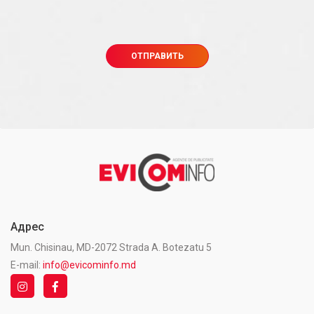
Адрес
Mun. Chisinau, MD-2072 Strada A. Botezatu 5
E-mail:
info@evicominfo.md