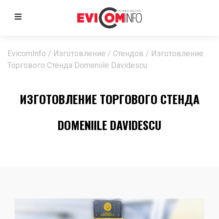
EvicomInfo
/
Изготовление
/
Стендов
/
Изготовление
Торгового Стенда Domeniile Davidescu
ИЗГОТОВЛЕНИЕ ТОРГОВОГО СТЕНДА
DOMENIILE DAVIDESCU