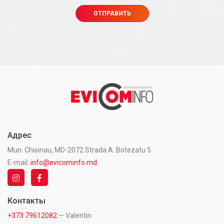
Адрес
Mun. Chisinau, MD-2072 Strada A. Botezatu 5
E-mail:
info@evicominfo.md
Контакты
+373 79612082
— Valentin