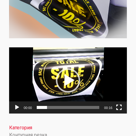
Видеоплеер
00:00
00:16
Категория
Контурная резка