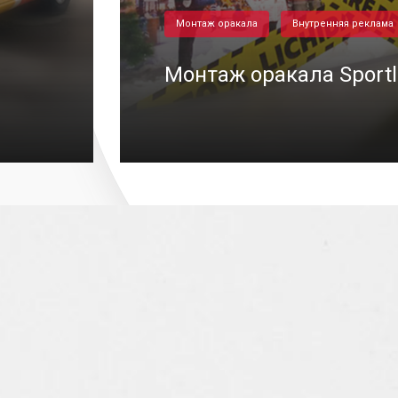
Монтаж оракала
Внутренняя реклама
Монтаж оракала Sportl