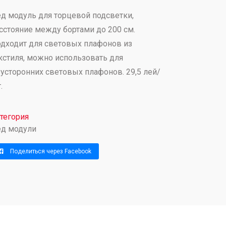
д модуль для торцевой подсветки,
сстояние между бортами до 200 см.
дходит для световых плафонов из
кстиля, можно использовать для
усторонних световых плафонов. 29,5 лей/
.
тегория
д модули
Поделиться через Facebook