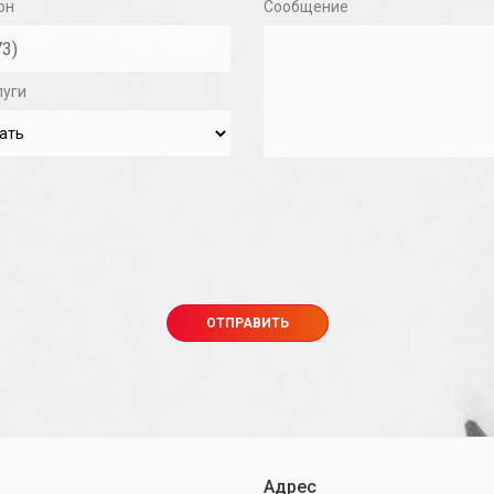
он
Сообщение
луги
Адрес