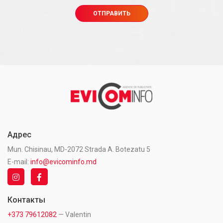
Адрес
Mun. Chisinau, MD-2072 Strada A. Botezatu 5
E-mail:
info@evicominfo.md
Контакты
+373 79612082
— Valentin