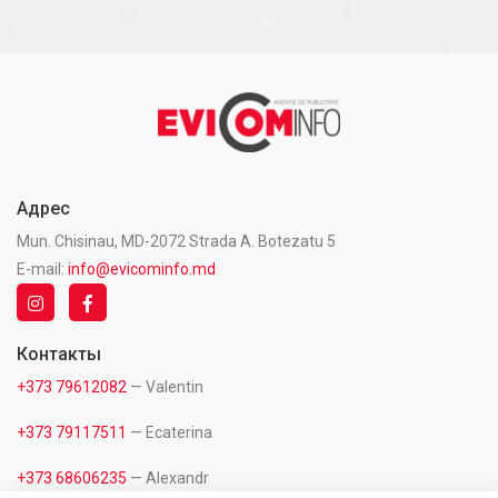
Адрес
Mun. Chisinau, MD-2072 Strada A. Botezatu 5
E-mail:
info@evicominfo.md
Контакты
+373 79612082
— Valentin
+373 79117511
— Ecaterina
+373 68606235
— Alexandr