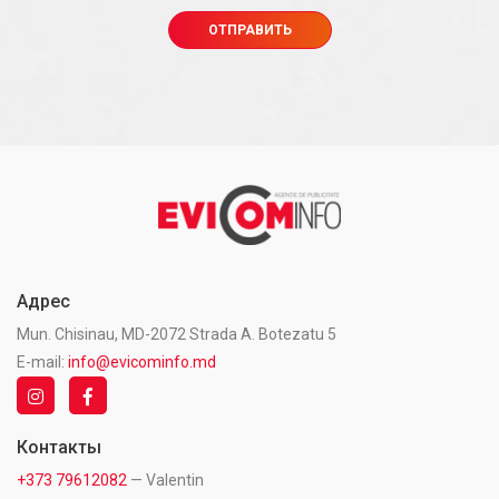
Адрес
Mun. Chisinau, MD-2072 Strada A. Botezatu 5
E-mail:
info@evicominfo.md
Контакты
+373 79612082
— Valentin