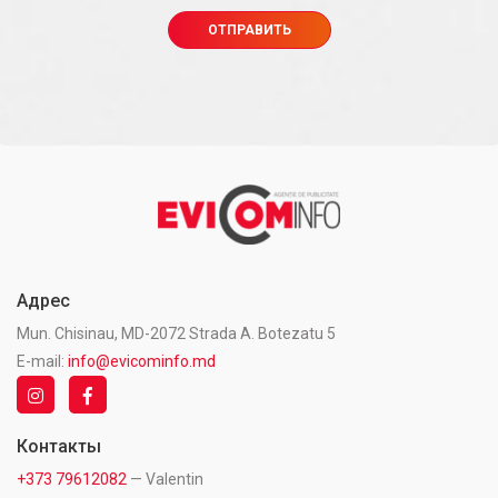
Адрес
Mun. Chisinau, MD-2072 Strada A. Botezatu 5
E-mail:
info@evicominfo.md
Контакты
+373 79612082
— Valentin