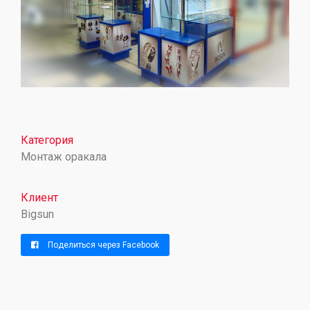
Категория
Монтаж оракала
Клиент
Bigsun
Поделиться через Facebook