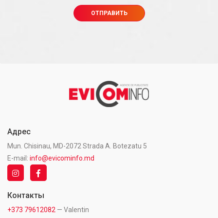
Адрес
Mun. Chisinau, MD-2072 Strada A. Botezatu 5
E-mail:
info@evicominfo.md
Контакты
+373 79612082
— Valentin