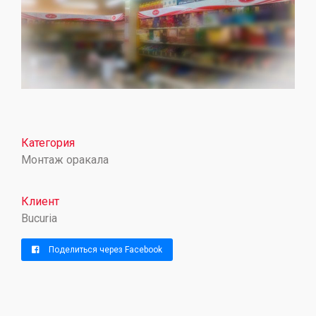
Категория
Монтаж оракала
Клиент
Bucuria
Поделиться через Facebook