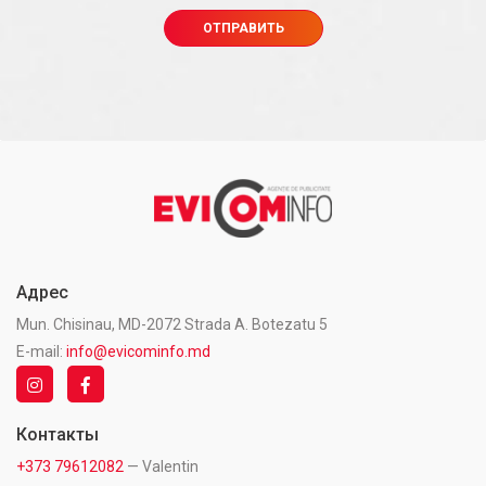
Адрес
Mun. Chisinau, MD-2072 Strada A. Botezatu 5
E-mail:
info@evicominfo.md
Контакты
+373 79612082
— Valentin