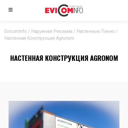
EvicomInfo
/
Наружная Реклама
/
Настенные Панно
/
Настенная Конструкция Agronom
НАСТЕННАЯ КОНСТРУКЦИЯ AGRONOM