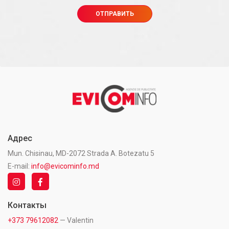
Адрес
Mun. Chisinau, MD-2072 Strada A. Botezatu 5
E-mail:
info@evicominfo.md
Контакты
+373 79612082
— Valentin