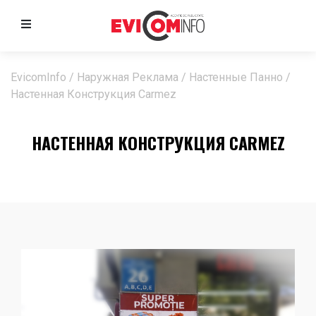
EvicomInfo
/
Наружная Реклама
/
Настенные Панно
/
Настенная Конструкция Carmez
НАСТЕННАЯ КОНСТРУКЦИЯ CARMEZ