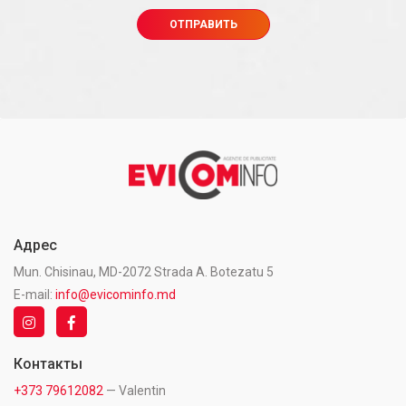
Адрес
Mun. Chisinau, MD-2072 Strada A. Botezatu 5
E-mail:
info@evicominfo.md
Контакты
+373 79612082
— Valentin