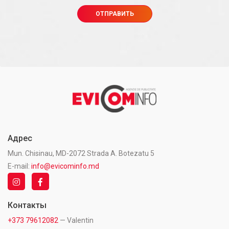
Адрес
Mun. Chisinau, MD-2072 Strada A. Botezatu 5
E-mail:
info@evicominfo.md
Контакты
+373 79612082
— Valentin