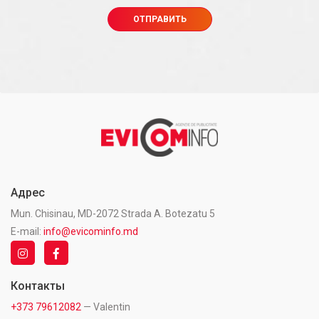
Адрес
Mun. Chisinau, MD-2072 Strada A. Botezatu 5
E-mail:
info@evicominfo.md
Контакты
+373 79612082
— Valentin