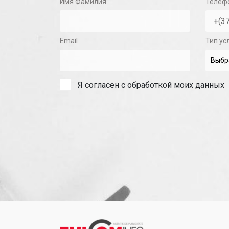
Имя Фамилия
Телеф
Email
Тип ус
Я согласен с обработкой моих данных