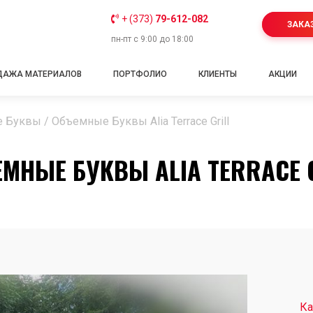
+ (373)
79-612-082
ЗАКА
пн-пт с 9:00 до 18:00
ДАЖА МАТЕРИАЛОВ
ПОРТФОЛИО
КЛИЕНТЫ
АКЦИИ
е Буквы
/
Объемные Буквы Alia Terrace Grill
МНЫЕ БУКВЫ ALIA TERRACE 
Ка