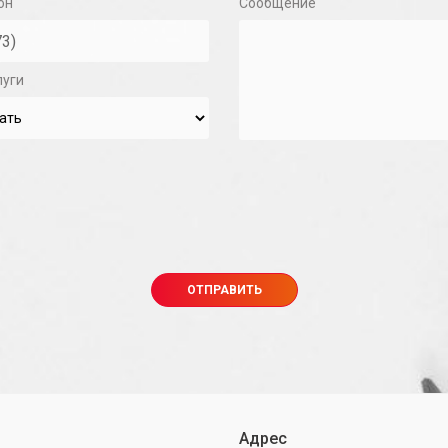
он
Сообщение
луги
Адрес