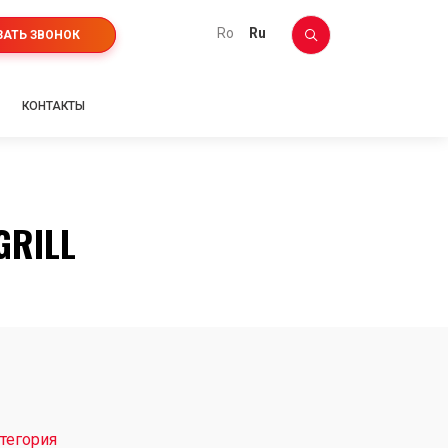
ro
ru
ЗАТЬ ЗВОНОК
КОНТАКТЫ
GRILL
тегория