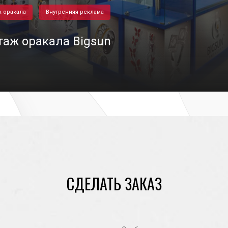
 оракала
Внутренняя реклама
аж оракала Bigsun
28/04/2023
СДЕЛАТЬ ЗАКАЗ