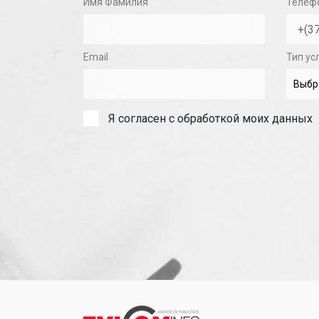
Имя Фамилия
Телеф
Email
Тип ус
Я согласен с обработкой моих данных