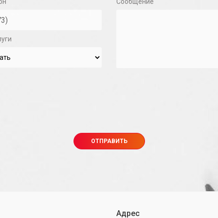
он
Сообщение
луги
Адрес