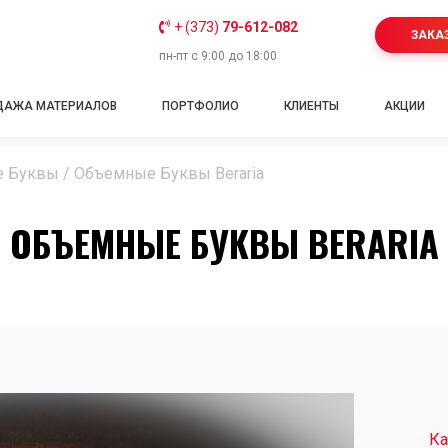
+ (373)
79-612-082
ЗАКА
пн-пт с 9:00 до 18:00
ДАЖА МАТЕРИАЛОВ
ПОРТФОЛИО
КЛИЕНТЫ
АКЦИИ
е Буквы
/
Объемные Буквы Beraria
ОБЪЕМНЫЕ БУКВЫ BERARIA
Ка