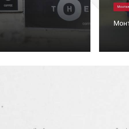
Монтаж
Монт
29/03/2021