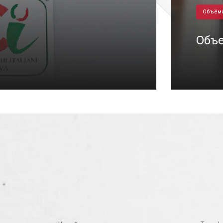
Объём
Объе
06/09/2022