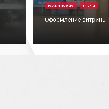
Наружная реклама
Витрины
Оформление витрины