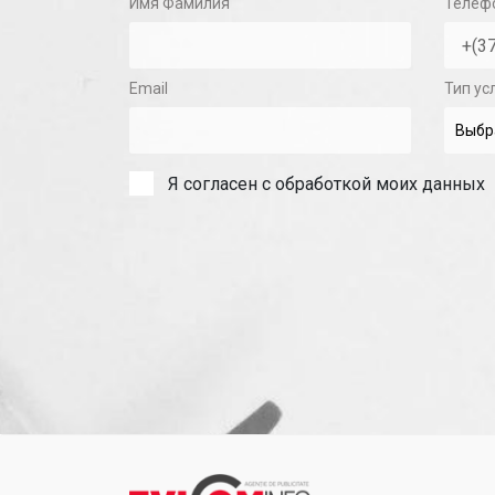
Имя Фамилия
Телеф
Email
Тип ус
Я согласен с обработкой моих данных