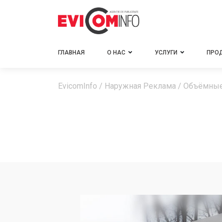
ГЛАВНАЯ
О НАС
УСЛУГИ
ПРО
EvicomInfo
/
Наружная Реклама
/
Объёмны