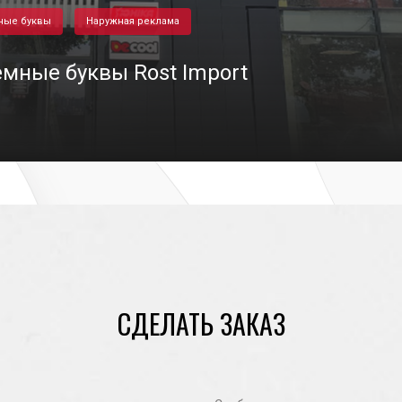
ные буквы
Наружная реклама
мные буквы Rost Import
03/11/2020
СДЕЛАТЬ ЗАКАЗ