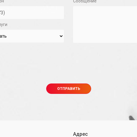
он
Сообщение
луги
Адрес