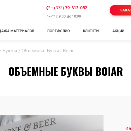
+ (373)
79-612-082
ЗАКА
пн-пт с 9:00 до 18:00
ДАЖА МАТЕРИАЛОВ
ПОРТФОЛИО
КЛИЕНТЫ
АКЦИИ
е Буквы
/
Объемные Буквы Boiar
ОБЪЕМНЫЕ БУКВЫ BOIAR
Ка