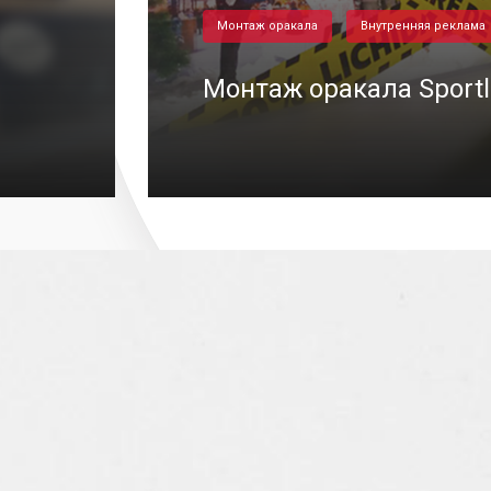
Монтаж оракала
Внутренняя реклама
Монтаж оракала Sportl