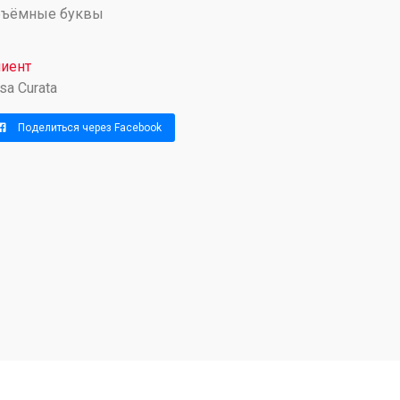
бъёмные буквы
иент
sa Curata
Поделиться через Facebook