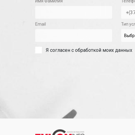
Имя Фамилия
Телеф
Email
Тип ус
Я согласен с обработкой моих данных