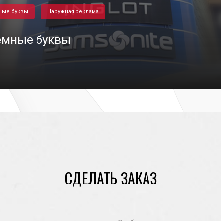
ные буквы
Наружная реклама
емные буквы
15/11/2020
СДЕЛАТЬ ЗАКАЗ