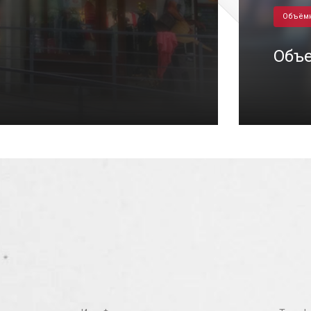
Объём
Объ
05/10/2023