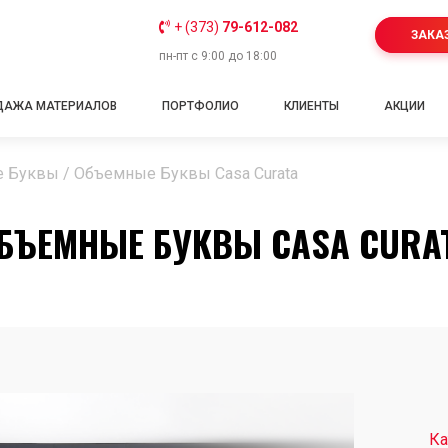
+ (373)
79-612-082
ЗАКА
пн-пт с 9:00 до 18:00
ДАЖА МАТЕРИАЛОВ
ПОРТФОЛИО
КЛИЕНТЫ
АКЦИИ
е Буквы
/
Объемные Буквы Casa Curata
БЪЕМНЫЕ БУКВЫ CASA CURA
Ка