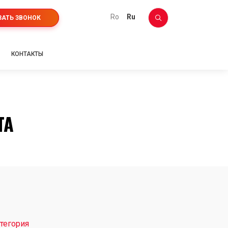
ro
ru
ЗАТЬ ЗВОНОК
КОНТАКТЫ
TA
тегория