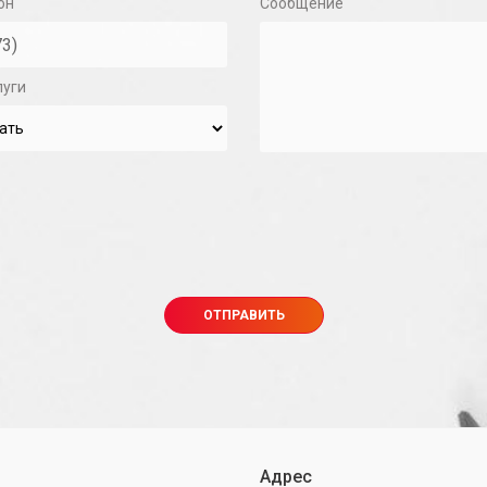
он
Сообщение
луги
Адрес