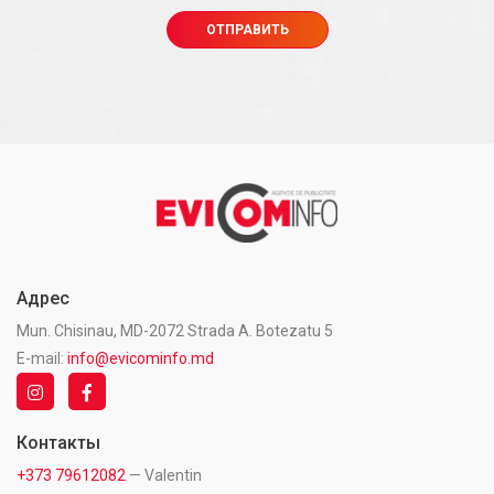
Адрес
Mun. Chisinau, MD-2072 Strada A. Botezatu 5
E-mail:
info@evicominfo.md
Контакты
+373 79612082
— Valentin