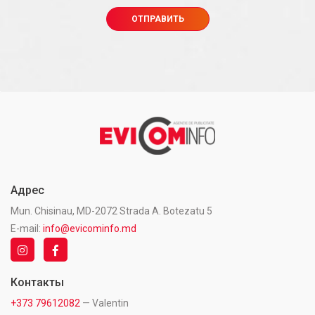
Адрес
Mun. Chisinau, MD-2072 Strada A. Botezatu 5
E-mail:
info@evicominfo.md
Контакты
+373 79612082
— Valentin