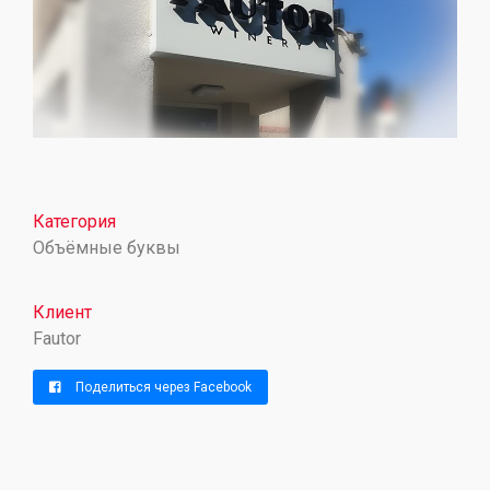
Категория
Объёмные буквы
Клиент
Fautor
Поделиться через Facebook