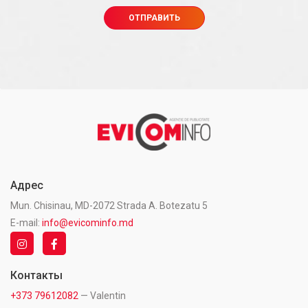
Адрес
Mun. Chisinau, MD-2072 Strada A. Botezatu 5
E-mail:
info@evicominfo.md
Контакты
+373 79612082
— Valentin