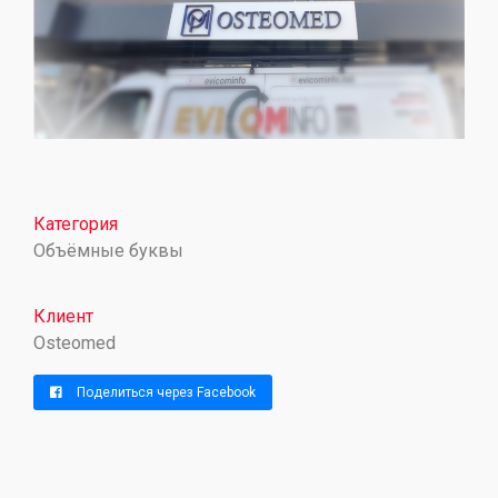
Категория
Объёмные буквы
Клиент
Osteomed
Поделиться через Facebook