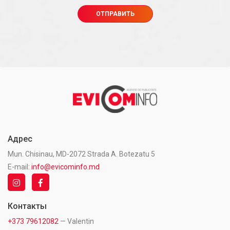
Адрес
Mun. Chisinau, MD-2072 Strada A. Botezatu 5
E-mail:
info@evicominfo.md
Контакты
+373 79612082
— Valentin