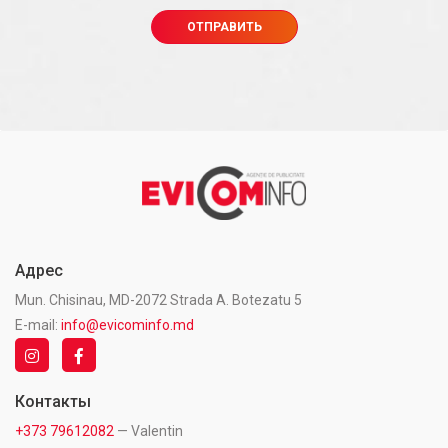
Адрес
Mun. Chisinau, MD-2072 Strada A. Botezatu 5
E-mail:
info@evicominfo.md
Контакты
+373 79612082
— Valentin