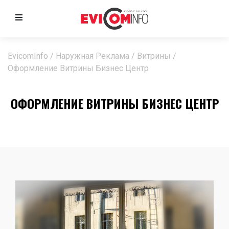
EvicomInfo
/
Наружная Реклама
/
Витрины
/
Оформление Витрины Бизнес Центр
ОФОРМЛЕНИЕ ВИТРИНЫ БИЗНЕС ЦЕНТР