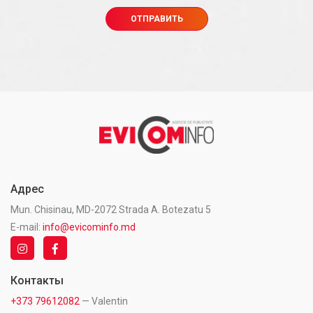
Адрес
Mun. Chisinau, MD-2072 Strada A. Botezatu 5
E-mail:
info@evicominfo.md
Контакты
+373 79612082
— Valentin