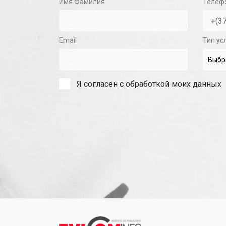
Имя Фамилия
Телеф
Email
Тип ус
Я согласен с обработкой моих данных