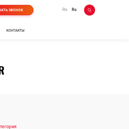
ro
ru
ЗАТЬ ЗВОНОК
КОНТАКТЫ
R
тегория