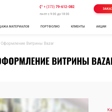
+ (373)
79-612-082
ЗАКА
пн-пт с 9:00 до 18:00
ДАЖА МАТЕРИАЛОВ
ПОРТФОЛИО
КЛИЕНТЫ
АКЦИИ
/
Оформление Витрины Bazar
ОФОРМЛЕНИЕ ВИТРИНЫ BAZA
Ка