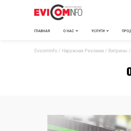
ГЛАВНАЯ
О НАС
УСЛУГИ
ПРО
EvicomInfo
/
Наружная Реклама
/
Витрины