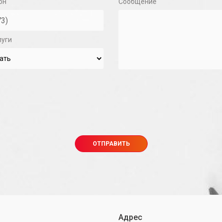
он
Сообщение
луги
Адрес