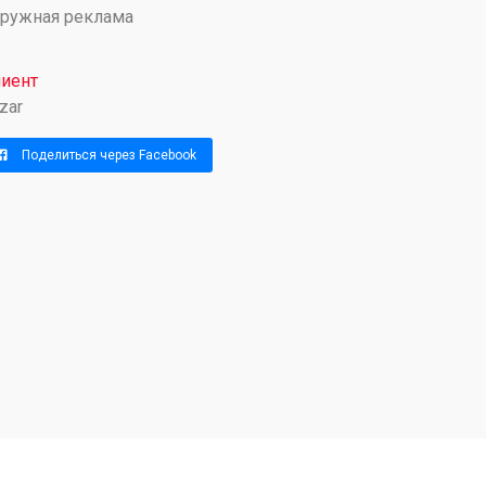
ружная реклама
иент
zar
Поделиться через Facebook