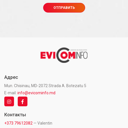
Адрес
Mun. Chisinau, MD-2072 Strada A. Botezatu 5
E-mail:
info@evicominfo.md
Контакты
+373 79612082
— Valentin