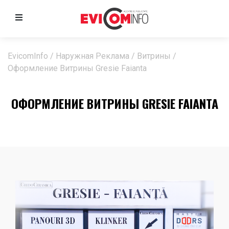
EvicomInfo
/
Наружная Реклама
/
Витрины
/
Оформление Витрины Gresie Faianta
ОФОРМЛЕНИЕ ВИТРИНЫ GRESIE FAIANTA