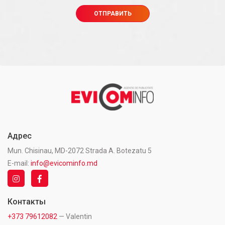
Адрес
Mun. Chisinau, MD-2072 Strada A. Botezatu 5
E-mail:
info@evicominfo.md
Контакты
+373 79612082
— Valentin