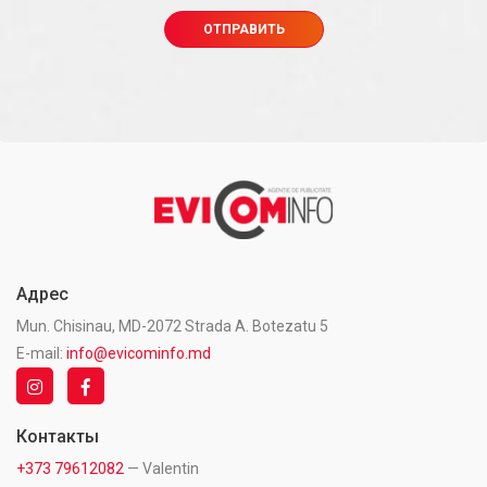
Адрес
Mun. Chisinau, MD-2072 Strada A. Botezatu 5
E-mail:
info@evicominfo.md
Контакты
+373 79612082
— Valentin