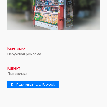
Категория
Наружная реклама
Клиент
Львивське
Поделиться через Facebook