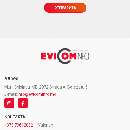
Адрес
Mun. Chisinau, MD-2072 Strada A. Botezatu 5
E-mail:
info@evicominfo.md
Контакты
+373 79612082
— Valentin