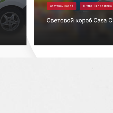
Световой Короб
Внутренняя реклама
Световой короб Casa C
19/03/2025