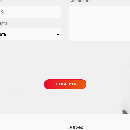
он
Сообщение
луги
Адрес