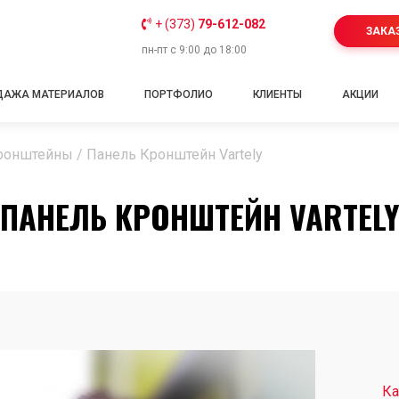
+ (373)
79-612-082
ЗАКА
пн-пт с 9:00 до 18:00
ДАЖА МАТЕРИАЛОВ
ПОРТФОЛИО
КЛИЕНТЫ
АКЦИИ
ронштейны
/
Панель Кронштейн Vartely
ПАНЕЛЬ КРОНШТЕЙН VARTEL
Ка