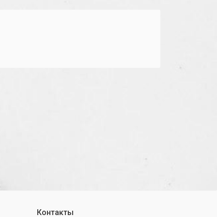
Контакты