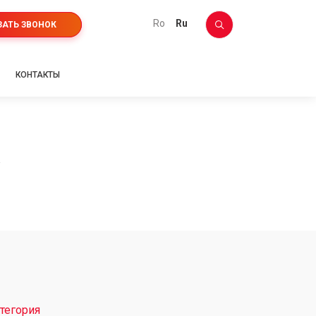
ro
ru
ЗАТЬ ЗВОНОК
КОНТАКТЫ
Y
тегория