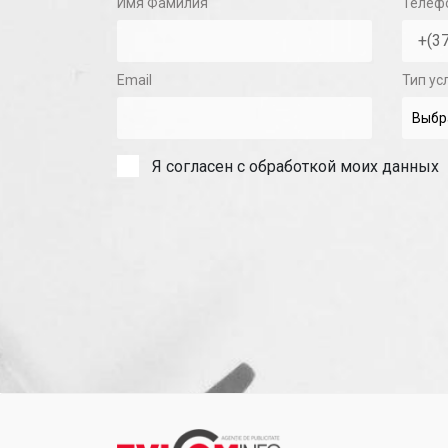
Имя Фамилия
Телеф
Email
Тип ус
Я согласен с обработкой моих данных