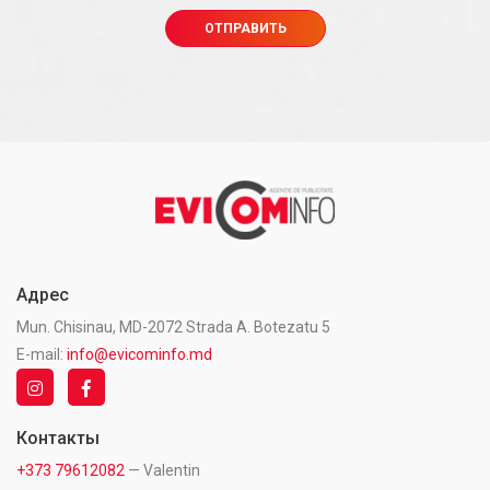
Адрес
Mun. Chisinau, MD-2072 Strada A. Botezatu 5
E-mail:
info@evicominfo.md
Контакты
+373 79612082
— Valentin