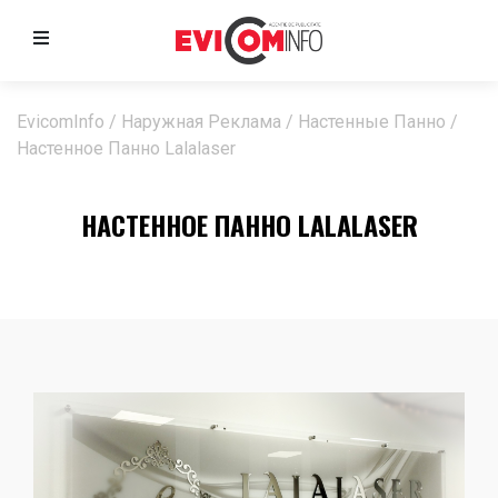
EvicomInfo
/
Наружная Реклама
/
Настенные Панно
/
Настенное Панно Lalalaser
НАСТЕННОЕ ПАННО LALALASER