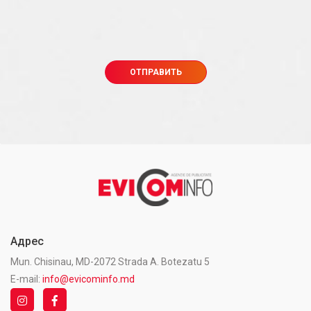
Адрес
Mun. Chisinau, MD-2072 Strada A. Botezatu 5
E-mail:
info@evicominfo.md