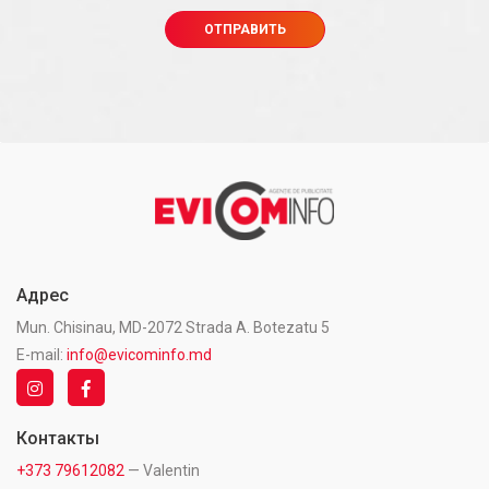
Адрес
Mun. Chisinau, MD-2072 Strada A. Botezatu 5
E-mail:
info@evicominfo.md
Контакты
+373 79612082
— Valentin