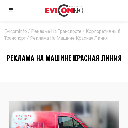
EvicomInfo
/
Реклама На Транспорте
/
Корпоративный
Транспорт
/
Реклама На Машине Красная Линия
РЕКЛАМА НА МАШИНЕ КРАСНАЯ ЛИНИЯ