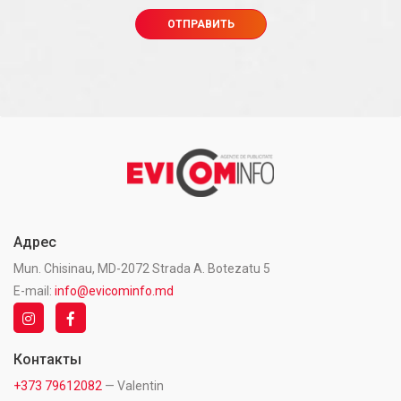
Адрес
Mun. Chisinau, MD-2072 Strada A. Botezatu 5
E-mail:
info@evicominfo.md
Контакты
+373 79612082
— Valentin