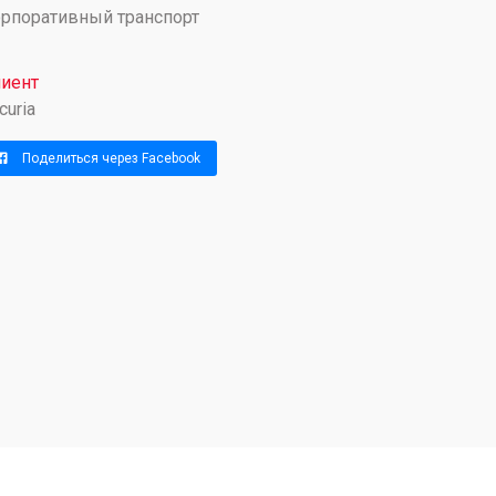
рпоративный транспорт
иент
curia
Поделиться через Facebook