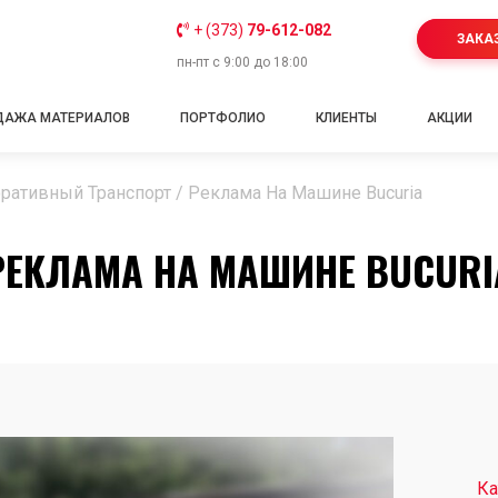
+ (373)
79-612-082
ЗАКА
пн-пт с 9:00 до 18:00
ДАЖА МАТЕРИАЛОВ
ПОРТФОЛИО
КЛИЕНТЫ
АКЦИИ
ративный Транспорт
/
Реклама На Машине Bucuria
РЕКЛАМА НА МАШИНЕ BUCURI
Ка