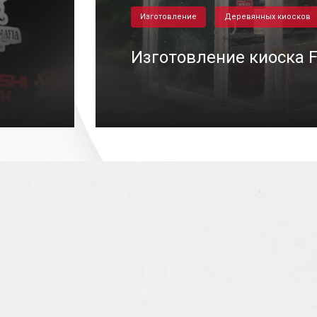
Изготовление
Деревянных киосков
Изготовление киоска F