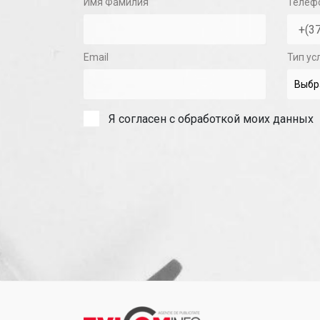
Имя Фамилия
Телеф
Email
Тип ус
Я согласен с обработкой моих данных