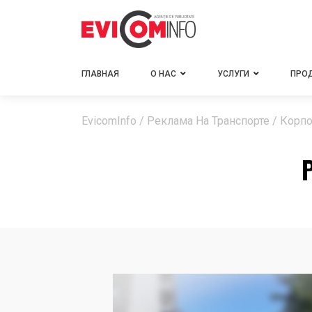
ГЛАВНАЯ
О НАС
УСЛУГИ
ПРО
EvicomInfo
/
Реклама На Транспорте
/
Корпо