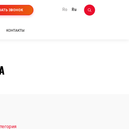
ro
ru
ЗАТЬ ЗВОНОК
КОНТАКТЫ
A
тегория