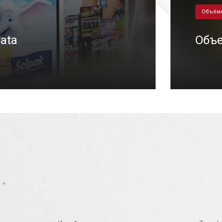
Объём
ata
Объе
31/10/2020