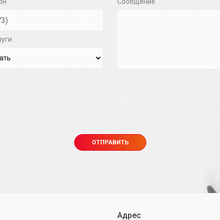
он
Сообщение
луги
Адрес