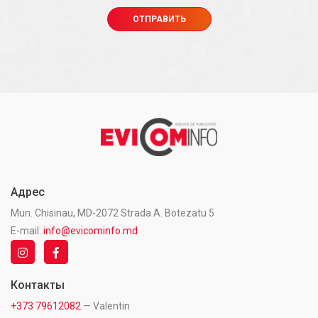
Адрес
Mun. Chisinau, MD-2072 Strada A. Botezatu 5
E-mail:
info@evicominfo.md
Контакты
+373 79612082
— Valentin