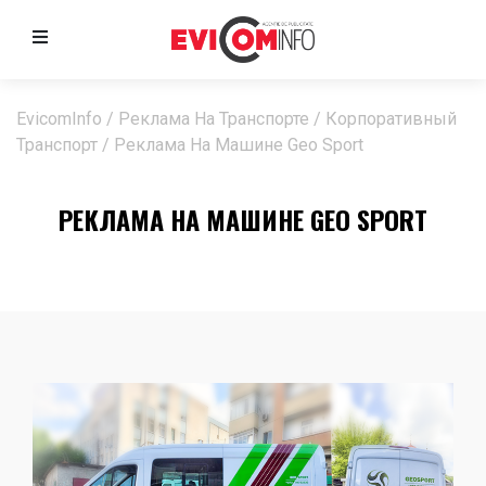
EvicomInfo
/
Реклама На Транспорте
/
Корпоративный
Транспорт
/
Реклама На Машине Geo Sport
РЕКЛАМА НА МАШИНЕ GEO SPORT