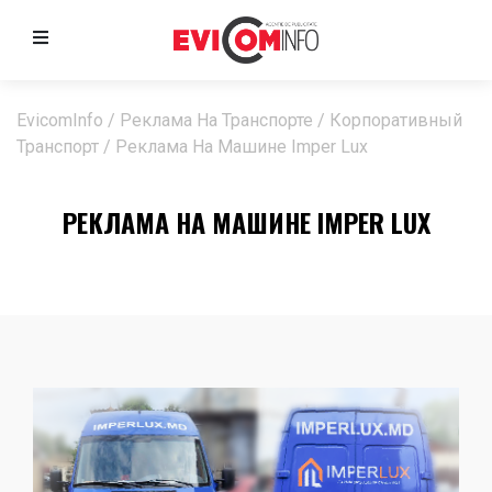
EvicomInfo
/
Реклама На Транспорте
/
Корпоративный
Транспорт
/
Реклама На Машине Imper Lux
РЕКЛАМА НА МАШИНЕ IMPER LUX