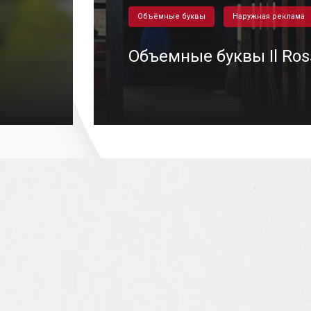
Объёмные буквы
Наружная реклама
Объемные буквы Il Ros