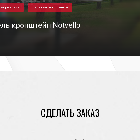
ая реклама
Панель-кронштейны
ль кронштейн Notvello
02/05/2024
СДЕЛАТЬ ЗАКАЗ