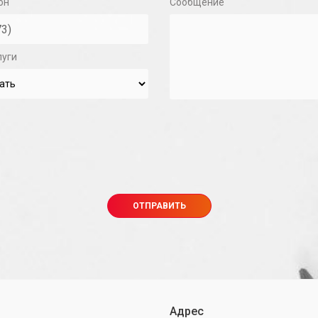
он
Сообщение
луги
Адрес