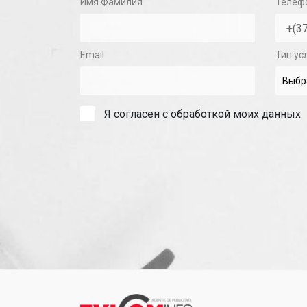
Имя Фамилия
Телеф
Email
Тип ус
Я согласен с обработкой моих данных