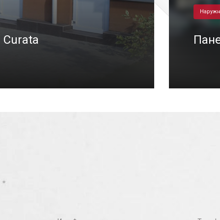
Наружн
 Curata
Пане
29/04/2022