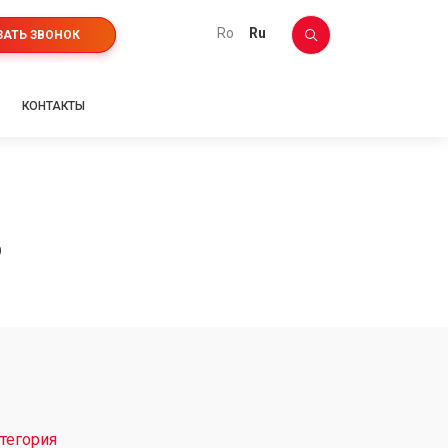
ro
ru
ЗАТЬ ЗВОНОК
КОНТАКТЫ
B
тегория