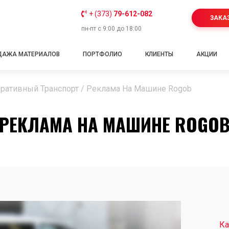
+ (373)
79-612-082
ЗАКА
пн-пт с 9:00 до 18:00
ДАЖА МАТЕРИАЛОВ
ПОРТФОЛИО
КЛИЕНТЫ
АКЦИИ
ративный Транспорт
/
Реклама На Машине Rogob
РЕКЛАМА НА МАШИНЕ ROGO
Ка