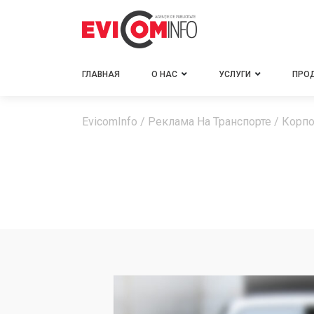
ГЛАВНАЯ
О НАС
УСЛУГИ
ПРО
EvicomInfo
/
Реклама На Транспорте
/
Корпо