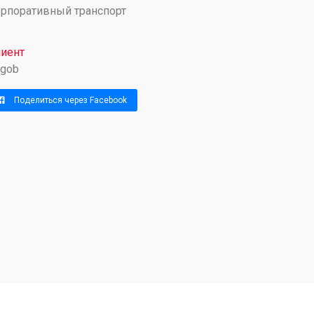
рпоративный транспорт
иент
gob
Поделиться через Facebook