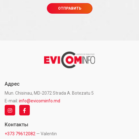
Адрес
Mun. Chisinau, MD-2072 Strada A. Botezatu 5
E-mail:
info@evicominfo.md
Контакты
+373 79612082
— Valentin