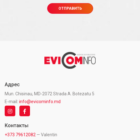
Адрес
Mun. Chisinau, MD-2072 Strada A. Botezatu 5
E-mail:
info@evicominfo.md
Контакты
+373 79612082
— Valentin