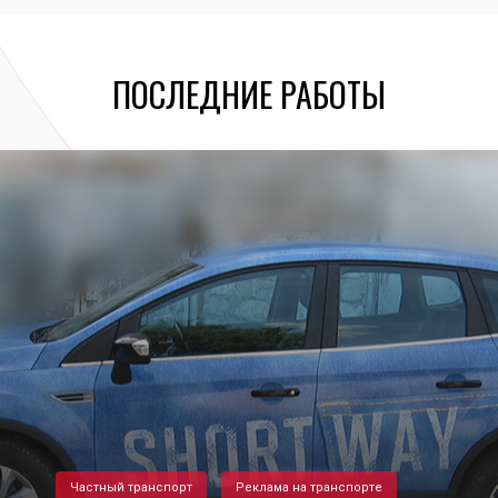
ПОСЛЕДНИЕ РАБОТЫ
Частный транспорт
Реклама на транспорте