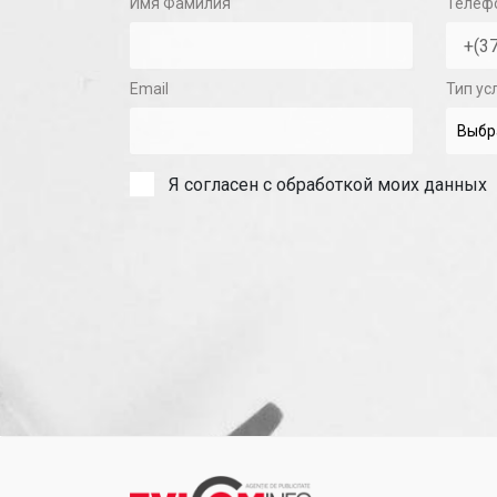
Имя Фамилия
Телеф
Email
Тип ус
Я согласен с обработкой моих данных