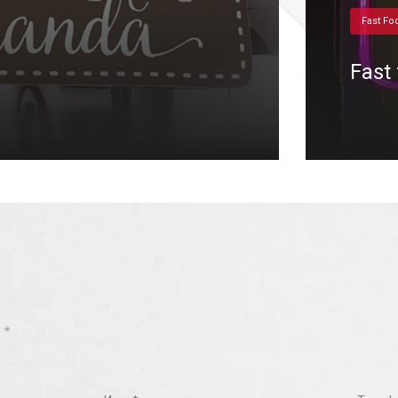
Fast Fo
Fast
12/01/2024