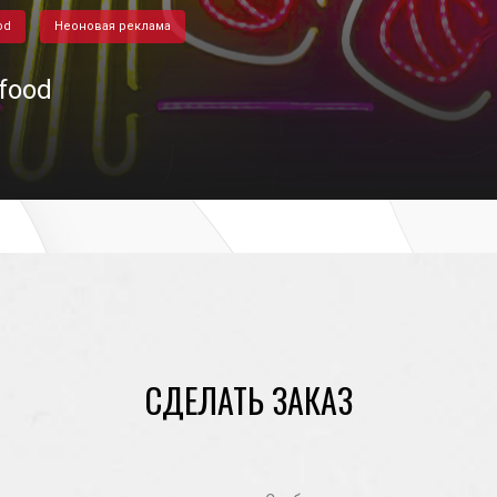
od
Неоновая реклама
 food
28/06/2024
СДЕЛАТЬ ЗАКАЗ