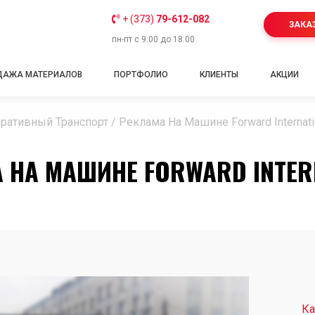
+ (373)
79-612-082
ЗАКА
пн-пт с 9:00 до 18:00
ДАЖА МАТЕРИАЛОВ
ПОРТФОЛИО
КЛИЕНТЫ
АКЦИИ
ративный Транспорт
/
Реклама На Машине Forward Internati
 НА МАШИНЕ FORWARD INTER
Ка