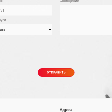
он
Сообщение
луги
Адрес