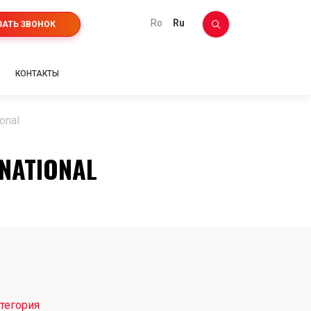
ro
ru
ЗАТЬ ЗВОНОК
КОНТАКТЫ
onal
NATIONAL
тегория